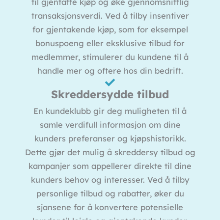
til gjentatte kjøp og øke gjennomsnittlig
transaksjonsverdi. Ved å tilby insentiver
for gjentakende kjøp, som for eksempel
bonuspoeng eller eksklusive tilbud for
medlemmer, stimulerer du kundene til å
handle mer og oftere hos din bedrift.
Skreddersydde tilbud
En kundeklubb gir deg muligheten til å
samle verdifull informasjon om dine
kunders preferanser og kjøpshistorikk.
Dette gjør det mulig å skreddersy tilbud og
kampanjer som appellerer direkte til dine
kunders behov og interesser. Ved å tilby
personlige tilbud og rabatter, øker du
sjansene for å konvertere potensielle