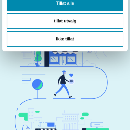
Tillat alle
implementere en kundeklubb i dag.
tillat utvalg
Ikke tillat