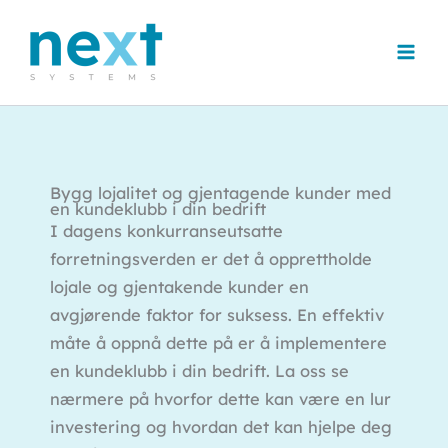
Hopp
rett
til
innholdet
Bygg lojalitet og gjentagende kunder med
en kundeklubb i din bedrift
I dagens konkurranseutsatte
forretningsverden er det å opprettholde
lojale og gjentakende kunder en
avgjørende faktor for suksess. En effektiv
måte å oppnå dette på er å implementere
en kundeklubb i din bedrift. La oss se
nærmere på hvorfor dette kan være en lur
investering og hvordan det kan hjelpe deg