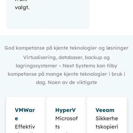
valgt.
God kompetanse på kjente teknologier og løsninger
Virtualisering, databaser, backup og
lagringssystemer – Next Systems kan tilby
kompetanse på mange kjente teknologier i bruk i
dag. Noen av de viktigste
VMWar
HyperV
Veeam
e
Microsof
Sikkerhe
Effektiv
ts
tskopieri