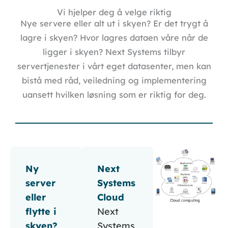
Vi hjelper deg å velge riktig
Nye servere eller alt ut i skyen? Er det trygt å
lagre i skyen? Hvor lagres dataen våre når de
ligger i skyen? Next Systems tilbyr
servertjenester i vårt eget datasenter, men kan
bistå med råd, veiledning og implementering
uansett hvilken løsning som er riktig for deg.
Ny
Next
server
Systems
eller
Cloud
flytte i
Next
skyen?
Systems