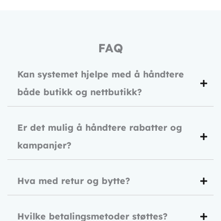
e
*
FAQ
Kan systemet hjelpe med å håndtere
både butikk og nettbutikk?
Er det mulig å håndtere rabatter og
kampanjer?
Hva med retur og bytte?
Hvilke betalingsmetoder støttes?