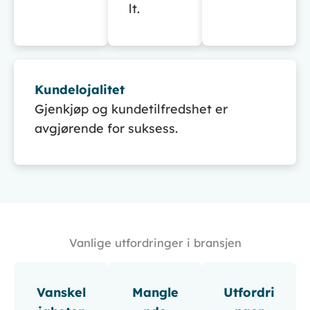
lt.
Kundelojalitet
Gjenkjøp og kundetilfredshet er
avgjørende for suksess.
Vanlige utfordringer i bransjen
Vanskel
Mangle
Utfordri