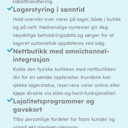
rabatthåndtering.
Lagerstyring i sanntid
Hold oversikt over varer på lager, både i butikk
og på nett. Nødvendige systemer gir deg
nøyaktige beholdningsdata og sørger for at
lageret automatisk oppdateres ved salg.
Nettbutikk med omnichannel-
integrasjon
Koble den fysiske butikken med nettbutikken
din for en sømløs opplevelse. Kundene kan
sjekke lagerstatus, reservere varer online eller
kjøpe direkte via klikk-og-hent-funksjonalitet.
Lojalitetsprogrammer og
gavekort
Tilby personlige fordeler for faste kunder og
oppnå økt gjenkjøp gjennom