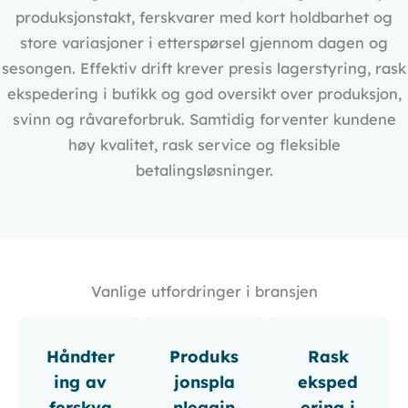
produksjonstakt, ferskvarer med kort holdbarhet og
store variasjoner i etterspørsel gjennom dagen og
sesongen. Effektiv drift krever presis lagerstyring, rask
ekspedering i butikk og god oversikt over produksjon,
svinn og råvareforbruk. Samtidig forventer kundene
høy kvalitet, rask service og fleksible
betalingsløsninger.
Vanlige utfordringer i bransjen
Håndter
Produks
Rask
ing av
jonspla
eksped
ferskva
nleggin
ering i