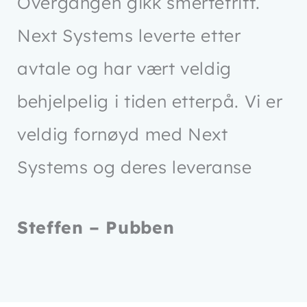
Overgangen gikk smertefritt.
Next Systems leverte etter
avtale og har vært veldig
behjelpelig i tiden etterpå. Vi er
veldig fornøyd med Next
Systems og deres leveranse
Steffen – Pubben