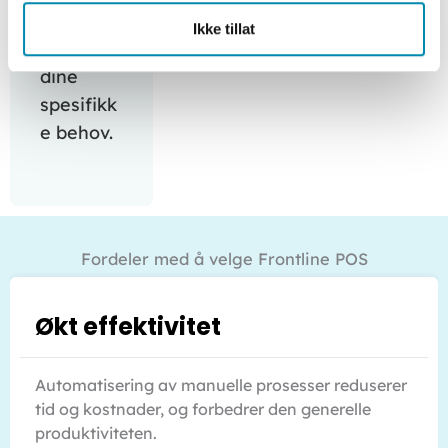
systemer
Ikke tillat
etter
dine
spesifikk
e behov.
Fordeler med å velge Frontline POS
Økt effektivitet
Automatisering av manuelle prosesser reduserer
tid og kostnader, og forbedrer den generelle
produktiviteten.