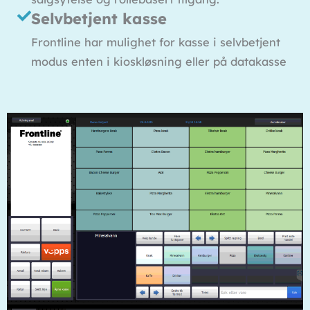
Selvbetjent kasse
Frontline har mulighet for kasse i selvbetjent
modus enten i kioskløsning eller på datakasse