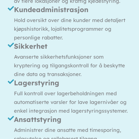
av flere lokasjoner og kraftig kjedestyring.
Kundeadministrasjon
Hold oversikt over dine kunder med detaljert
kjøpshistorikk, lojalitetsprogrammer og
personlige rabatter.
Sikkerhet
Avanserte sikkerhetsfunksjoner som
kryptering og tilgangskontroll for å beskytte
dine data og transaksjoner.
Lagerstyring
Full kontroll over lagerbeholdningen med
automatiserte varsler for lave lagernivåer og
enkel integrasjon med lagerstyringssystemer.
Ansattstyring
Administrer dine ansatte med timesporing,
salgsytelse og rollebasert tilgang.