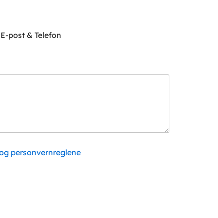
E-post & Telefon
 og personvernreglene