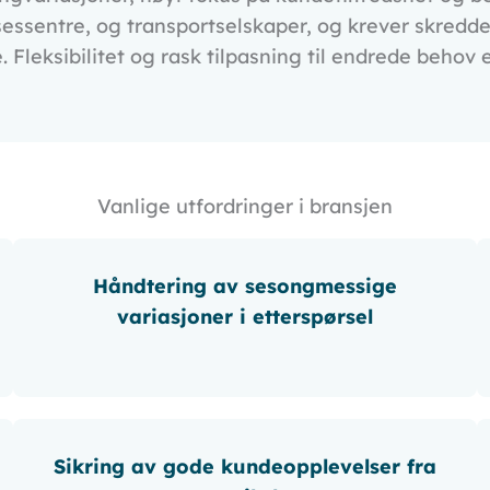
sessentre, og transportselskaper, og krever skredd
 Fleksibilitet og rask tilpasning til endrede behov 
Vanlige utfordringer i bransjen
Håndtering av sesongmessige
variasjoner i etterspørsel
Sikring av gode kundeopplevelser fra