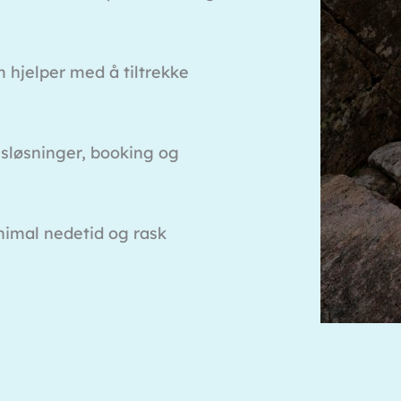
m hjelper med å tiltrekke
sløsninger, booking og
inimal nedetid og rask