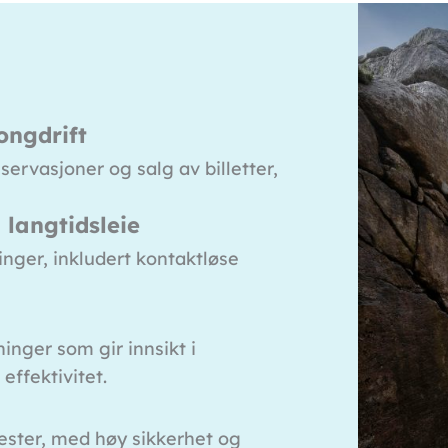
ongdrift
servasjoner og salg av billetter,
 langtidsleie
linger, inkludert kontaktløse
inger som gir innsikt i
effektivitet.
jester, med høy sikkerhet og