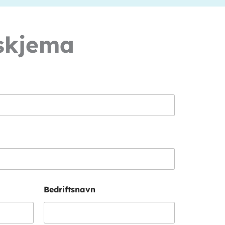
skjema
Bedriftsnavn