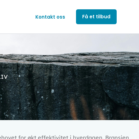
Få et tilbud
Kontakt oss
LIV
hovet for økt effektivitet i hverdagen. Bransjen