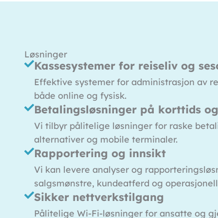
Løsninger
Kassesystemer for reiseliv og ses
Effektive systemer for administrasjon av re
både online og fysisk.
Betalingsløsninger på korttids og
Vi tilbyr pålitelige løsninger for raske beta
alternativer og mobile terminaler.
Rapportering og innsikt
Vi kan levere analyser og rapporteringsløsn
salgsmønstre, kundeatferd og operasjonell 
Sikker nettverkstilgang
Pålitelige Wi-Fi-løsninger for ansatte og g