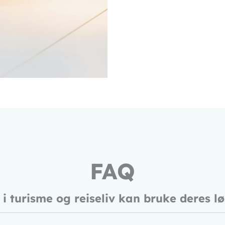
*
FAQ
 i turisme og reiseliv kan bruke deres l