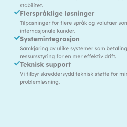
stabilitet.
Flerspråklige løsninger
Tilpasninger for flere språk og valutaer so
internasjonale kunder.
Systemintegrasjon
Samkjøring av ulike systemer som betaling
ressursstyring for en mer effektiv drift.
Teknisk support
Vi tilbyr skreddersydd teknisk støtte for m
problemløsning.