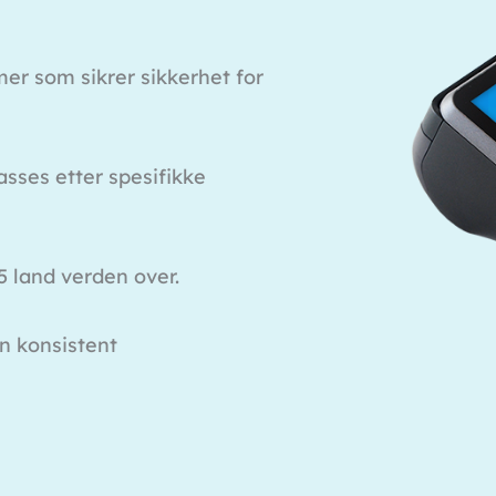
mer som sikrer sikkerhet for
asses etter spesifikke
5 land verden over.
en konsistent