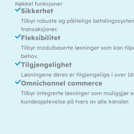
Nøkkel funksjoner
Sikkerhet
Tilbyr robuste og pålitelige betalingssyste
transaksjoner.
Fleksibilitet
Tilbyr modulbaserte løsninger som kan tilp
behov.
Tilgjengelighet
Løsningene deres er tilgjengelige i over 16
Omnichannel commerce
Tilbyr integrerte løsninger som muliggjør 
kundeopplevelse på tvers av alle kanaler.