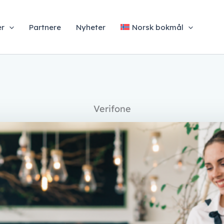
er
Partnere
Nyheter
Norsk bokmål
Verifone