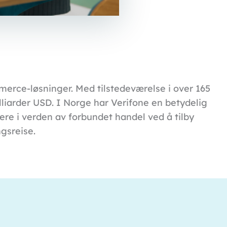
erce-løsninger. Med tilstedeværelse i over 165
lliarder USD. I Norge har Verifone en betydelig
ere i verden av forbundet handel ved å tilby
ngsreise.