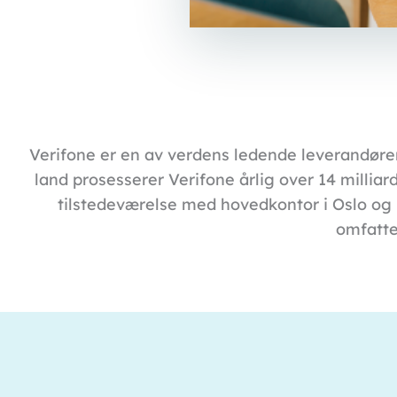
Verifone er en av verdens ledende leverandøre
land prosesserer Verifone årlig over 14 millia
tilstedeværelse med hovedkontor i Oslo og r
omfatten