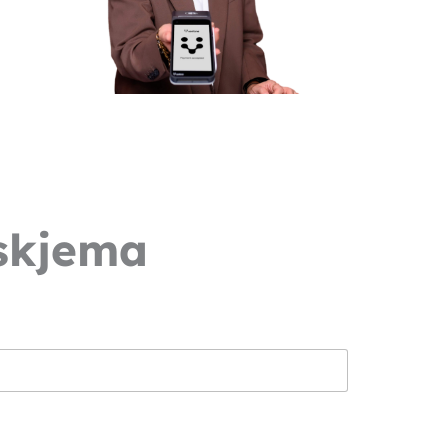
skjema