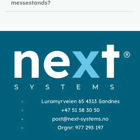
messestands?
Luramyrveien 65 4313 Sandnes
+47 51 58 30 50
post@next-systems.no
Orgnr: 977 293 197