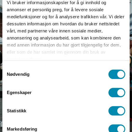
Vi bruker informasjonskapsler for å gi innhold og
annonser et personlig preg, for å levere sosiale
mediefunksjoner og for å analysere trafikken vår. Vi deler
dessuten informasjon om hvordan du bruker nettstedet
vårt, med partnerne våre innen sosiale medier,
annonsering og analysearbeid, som kan kombinere den
med annen informasjon du har gjort tilgjengelig for dem,
eller som de har samlet inn gjennom din bruk av
tjenestene deres.
Samtykkevalg
Nødvendig
Egenskaper
Statistikk
Markedsføring