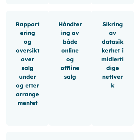
Rapport
Håndter
Sikring
ering
ing av
av
og
både
datasik
oversikt
online
kerhet i
over
og
midlerti
salg
offline
dige
under
salg
nettver
og etter
k
arrange
mentet