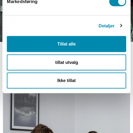
Markedsføring
Detaljer
Tillat alle
tillat utvalg
Ikke tillat