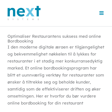
Hopp
rett
til
innholdet
Optimaliser Restaurantens suksess med online
Bordbooking
I den moderne digitale æraen er tilgjengelighet
og bekvemmelighet nøkkelen til å lykkes for
restauranter i et stadig mer konkurransedyktig
marked. Et online bordbookingsprogram har
blitt et uunnværlig verktøy for restauranter som
ønsker å tiltrekke seg og beholde kunder,
samtidig som de effektiviserer driften og øker
omsetningen. Her er hvorfor du bør vurdere
online bordbooking for din restaurant