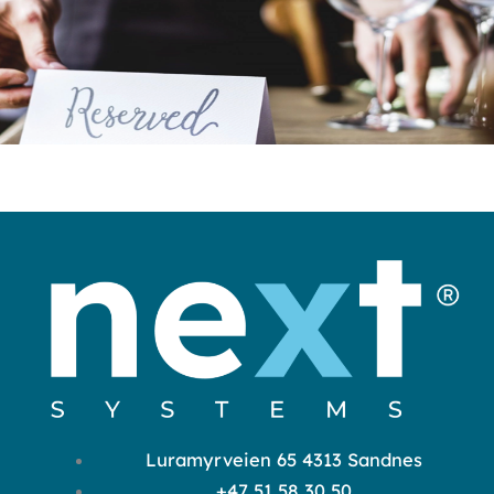
Luramyrveien 65 4313 Sandnes
+47 51 58 30 50