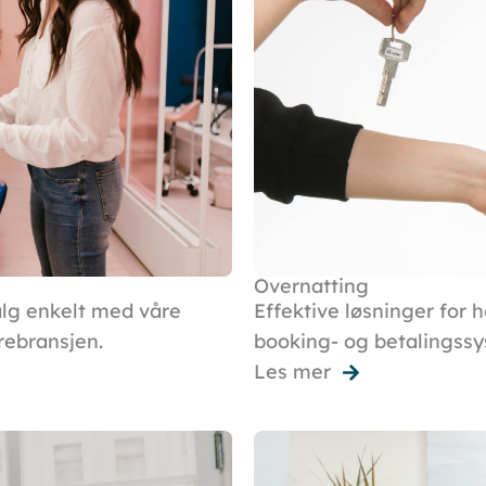
Overnatting
alg enkelt med våre
Effektive løsninger for 
rebransjen.
booking- og betalingssys
Les mer