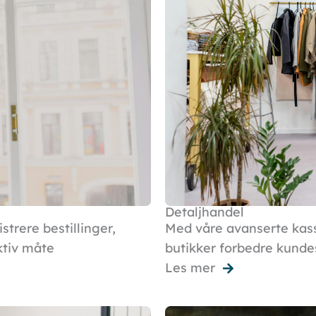
Detaljhandel
strere bestillinger,
Med våre avanserte kass
ktiv måte
butikker forbedre kundes
Les mer