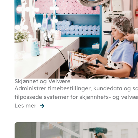
Skjønnet og Velvære
Administrer timebestillinger, kundedata og s
tilpassede systemer for skjønnhets- og velvæ
Les mer