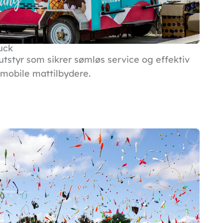
uck
tstyr som sikrer sømløs service og effektiv
 mobile mattilbydere.