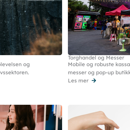
Torghandel og Messer
plevelsen og
Mobile og robuste kassa
ivssektoren.
messer og pop-up butikk
Les mer