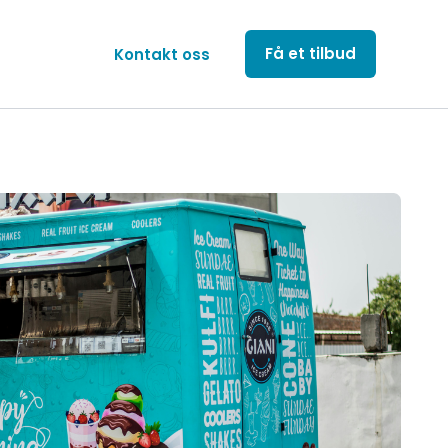
Få et tilbud
Kontakt oss