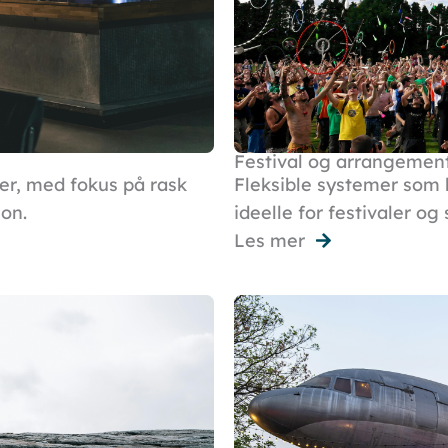
Festival og arrangemen
er, med fokus på rask
Fleksible systemer som 
on.
ideelle for festivaler o
Les mer