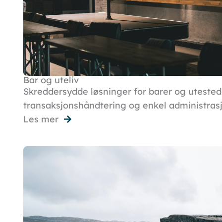
Bar og uteliv
Skreddersydde løsninger for barer og utested
transaksjonshåndtering og enkel administrasj
Les mer