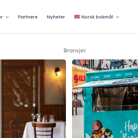
er
Partnere
Nyheter
Norsk bokmål
Bransjer