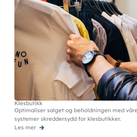
Klesbutikk
Optimaliser salget og beholdningen med vår
systemer skreddersydd for klesbutikker.
Les mer