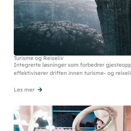
Turisme og Reiseliv
Integrerte løsninger som forbedrer gjesteop
effektiviserer driften innen turisme- og reisel
Les mer