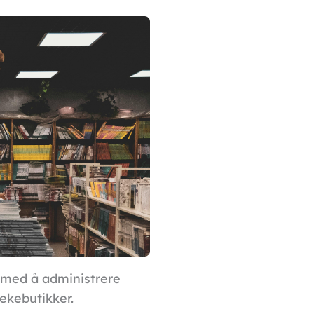
 med å administrere
lekebutikker.