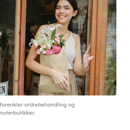
 forenkler ordrebehandling og
msterbutikker.