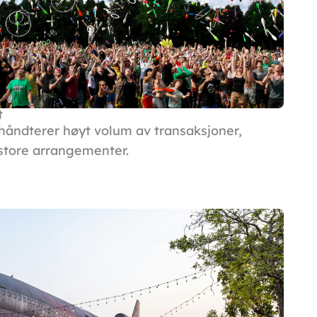
t
håndterer høyt volum av transaksjoner,
g store arrangementer.