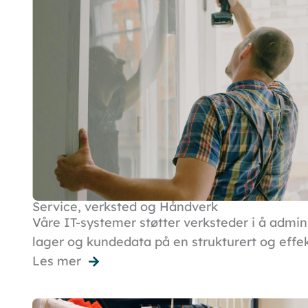
Service, verksted og Håndverk
Våre IT-systemer støtter verksteder i å admini
lager og kundedata på en strukturert og effe
Les mer