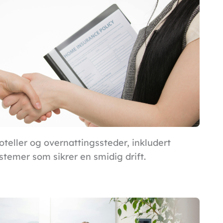
hoteller og overnattingssteder, inkludert
temer som sikrer en smidig drift.